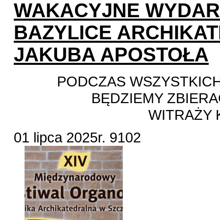
WAKACYJNE WYDAR
BAZYLICE ARCHIKAT
JAKUBA APOSTOŁA
PODCZAS WSZYSTKIC
BĘDZIEMY ZBIERA
WITRAŻY 
01 lipca 2025r.
9102