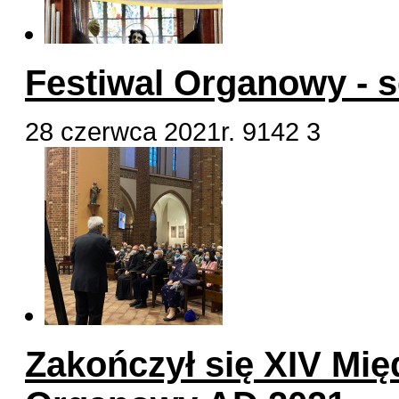
Festiwal Organowy - 
28 czerwca 2021r.
9142
3
Zakończył się XIV Mi