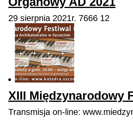
Organowy AD 2021
29 sierpnia 2021r.
7666
12
XIII Międzynarodowy 
Transmisja on-line: www.miedzy