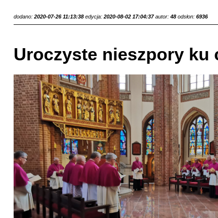
dodano:
2020-07-26 11:13:38
edycja:
2020-08-02 17:04:37
autor:
48
odsłon:
6936
Uroczyste nieszpory ku 