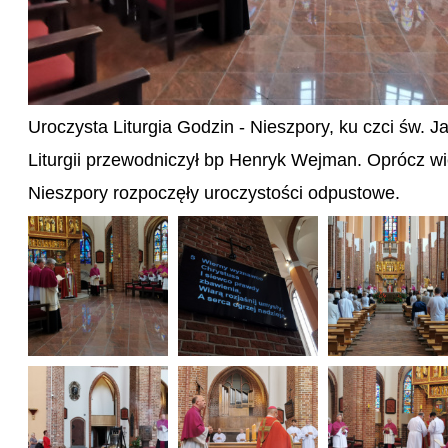
Uroczysta Liturgia Godzin - Nieszpory, ku czci św. J
Liturgii przewodniczył bp Henryk Wejman. Oprócz wie
Nieszpory rozpoczęły uroczystości odpustowe.