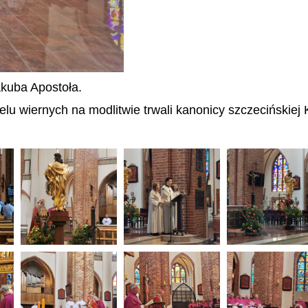
akuba Apostoła.
lu wiernych na modlitwie trwali kanonicy szczecińskiej K