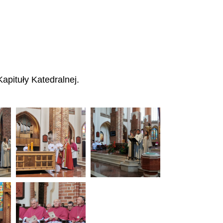
apituły Katedralnej.