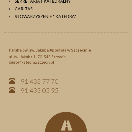
SEKRETARIAT KATEDRALNY
CARITAS
STOWARZYSZENIE " KATEDRA"
Parafia pw. św. Jakuba Apostoła w Szczecinie
ul. św. Jakuba 1, 70-543 Szczecin
biuro@katedra.szczecin.pl
91 433 77 70
91 433 05 95