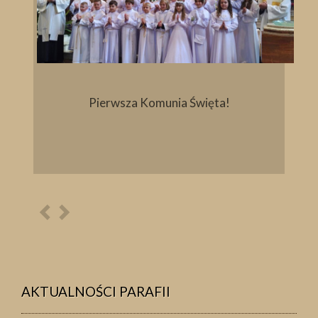
Pierwsza Komunia Święta!
Poprzednia
Następna
osoba
osoba
AKTUALNOŚCI PARAFII