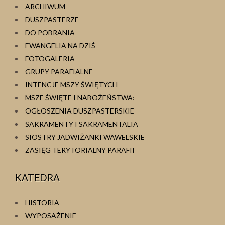
ARCHIWUM
DUSZPASTERZE
DO POBRANIA
EWANGELIA NA DZIŚ
FOTOGALERIA
GRUPY PARAFIALNE
INTENCJE MSZY ŚWIĘTYCH
MSZE ŚWIĘTE I NABOŻEŃSTWA:
OGŁOSZENIA DUSZPASTERSKIE
SAKRAMENTY I SAKRAMENTALIA
SIOSTRY JADWIŻANKI WAWELSKIE
ZASIĘG TERYTORIALNY PARAFII
KATEDRA
HISTORIA
WYPOSAŻENIE