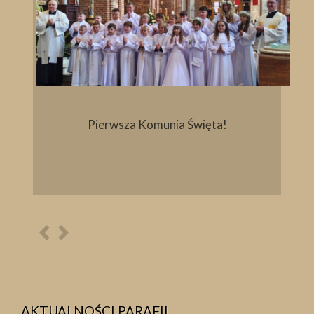
Pierwsza Komunia Święta!
Poprzednia
Następna
osoba
osoba
AKTUALNOŚCI PARAFII