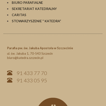
BIURO PARAFIALNE
SEKRETARIAT KATEDRALNY
CARITAS
STOWARZYSZENIE " KATEDRA"
Parafia pw. św. Jakuba Apostoła w Szczecinie
ul. św. Jakuba 1, 70-543 Szczecin
biuro@katedra.szczecin.pl
91 433 77 70
91 433 05 95