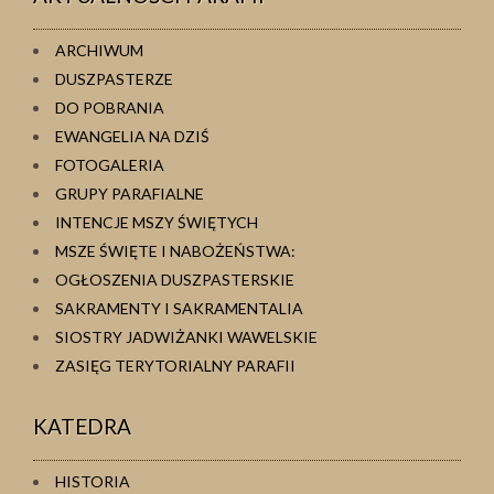
ARCHIWUM
DUSZPASTERZE
DO POBRANIA
EWANGELIA NA DZIŚ
FOTOGALERIA
GRUPY PARAFIALNE
INTENCJE MSZY ŚWIĘTYCH
MSZE ŚWIĘTE I NABOŻEŃSTWA:
OGŁOSZENIA DUSZPASTERSKIE
SAKRAMENTY I SAKRAMENTALIA
SIOSTRY JADWIŻANKI WAWELSKIE
ZASIĘG TERYTORIALNY PARAFII
KATEDRA
HISTORIA