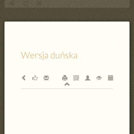
Zamknij
wpis
Wersja duńska