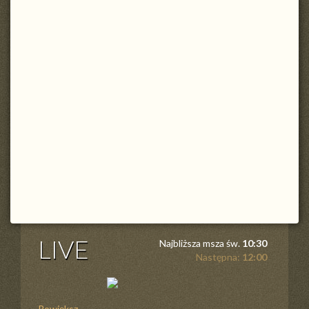
LIVE
Najbliższa msza św.
10:30
Następna:
12:00
Powiększ ...