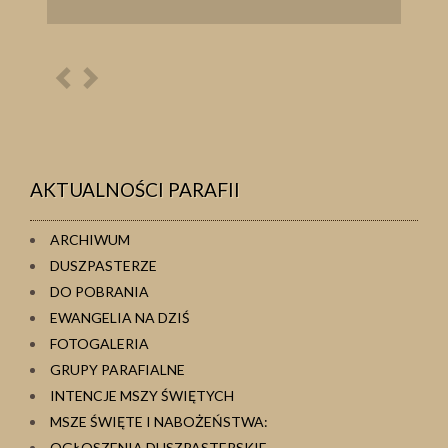
Poprzednia
Następna
osoba
osoba
AKTUALNOŚCI PARAFII
ARCHIWUM
DUSZPASTERZE
DO POBRANIA
EWANGELIA NA DZIŚ
FOTOGALERIA
GRUPY PARAFIALNE
INTENCJE MSZY ŚWIĘTYCH
MSZE ŚWIĘTE I NABOŻEŃSTWA:
OGŁOSZENIA DUSZPASTERSKIE