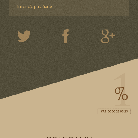
Intencje parafiane