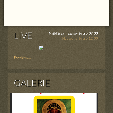
LIVE
Najbliższa msza św.
jutro 07:00
Następna:
jutro 12:00
Powiększ ...
GALERIE