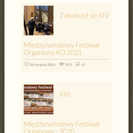
Zakończył się XIV
Międzynarodowy Festiwal
Organowy AD 2021
29 sierpnia 2021r.
7675
12
XIII
Międzynarodowy Festiwal
Organowy - 2020