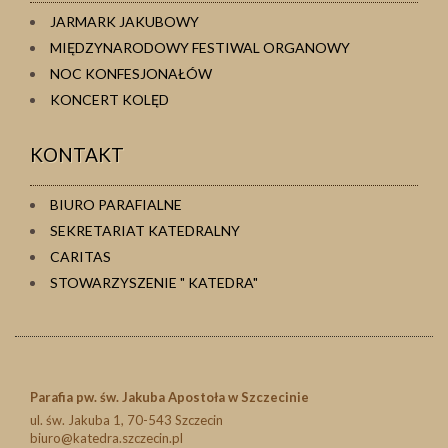
JARMARK JAKUBOWY
MIĘDZYNARODOWY FESTIWAL ORGANOWY
NOC KONFESJONAŁÓW
KONCERT KOLĘD
KONTAKT
BIURO PARAFIALNE
SEKRETARIAT KATEDRALNY
CARITAS
STOWARZYSZENIE " KATEDRA"
Parafia pw. św. Jakuba Apostoła w Szczecinie
ul. św. Jakuba 1, 70-543 Szczecin
biuro@katedra.szczecin.pl