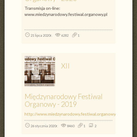
Transmisja on-line:
www.miedzynarodowy.festiwal.organowy.pl
21 lipca 2020r.
6282
1
XII
Międzynarodowy Festiwal
Organowy - 2019
http://www.miedzynarodowy.festiwal.organowy.pl/
26 stycznia 2020r.
8460
1
2