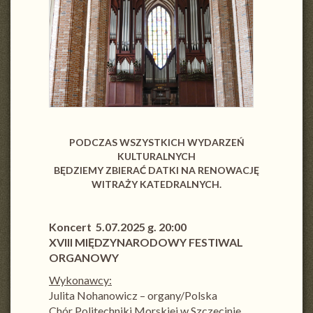
PODCZAS WSZYSTKICH WYDARZEŃ
KULTURALNYCH
BĘDZIEMY ZBIERAĆ DATKI NA RENOWACJĘ
WITRAŻY KATEDRALNYCH.
Koncert 5.07.2025 g. 20:00
XVIII MIĘDZYNARODOWY FESTIWAL
ORGANOWY
Wykonawcy:
Julita Nohanowicz – organy/Polska
Chór Politechniki Morskiej w Szczecinie