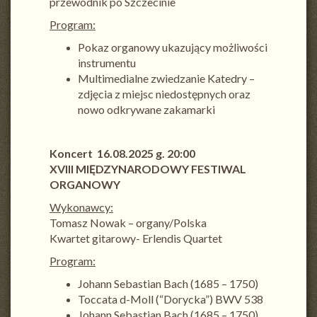
przewodnik po Szczecinie
Program:
Pokaz organowy ukazujący możliwości
instrumentu
Multimedialne zwiedzanie Katedry –
zdjęcia z miejsc niedostępnych oraz
nowo odkrywane zakamarki
Koncert 16.08.2025 g. 20:00
XVIII MIĘDZYNARODOWY FESTIWAL
ORGANOWY
Wykonawcy:
Tomasz Nowak – organy/Polska
Kwartet gitarowy- Erlendis Quartet
Program:
Johann Sebastian Bach (1685 – 1750)
Toccata d-Moll (“Dorycka”) BWV 538
Johann Sebastian Bach (1685 – 1750)