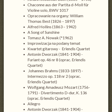
Chaconne aus der Partita d-Moll für
Violine solo, BWV 1017
Opracowanie na organy: William
Thomas Best (1826 – 1897)
Alfred Hollins (1863 – 1942)
A Song of Sunshine
Tomasz A. Nowak (*1962)
Improwizacja na podany temat
Kwartet gitarowy - Erlendis Quartet
Antonin Dworzak (1841-1904) -
Furiant op. 46 nr 8 (oprac. Erlendis
Quartet)
Johannes Brahms (1833-1897) -
Intermezzo op. 118 nr 2 (oprac.
Erlendis Quartet)
Wolfgang Amadeusz Mozart (1756-
1791) - Divertimento D-dur, K. 136
(oprac. Erlendis Quartet)
Allegro
Antonin Dworzak (1841-1904) -