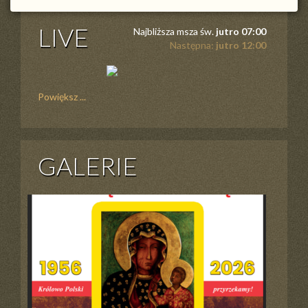
LIVE
Najbliższa msza św.
jutro 07:00
Następna:
jutro 12:00
Powiększ ...
GALERIE