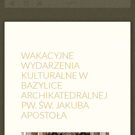
PARAFIA
WAKACYJNE WYDARZENIA KULTURALNE W BAZYLICE
ARCHIKATEDRALNEJ PW. ŚW. JAKUBA APOSTOŁA
Zamknij
wpis
WAKACYJNE
WYDARZENIA
KULTURALNE W
BAZYLICE
ARCHIKATEDRALNEJ
PW. ŚW. JAKUBA
APOSTOŁA