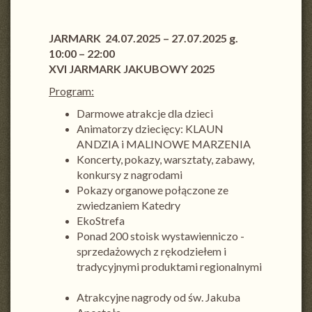
JARMARK 24.07.2025 – 27.07.2025 g.
10:00 – 22:00
XVI JARMARK JAKUBOWY 2025
Program:
Darmowe atrakcje dla dzieci
Animatorzy dziecięcy: KLAUN
ANDZIA i MALINOWE MARZENIA
Koncerty, pokazy, warsztaty, zabawy,
konkursy z nagrodami
Pokazy organowe połączone ze
zwiedzaniem Katedry
EkoStrefa
Ponad 200 stoisk wystawienniczo -
sprzedażowych z rękodziełem i
tradycyjnymi produktami regionalnymi
Atrakcyjne nagrody od św. Jakuba