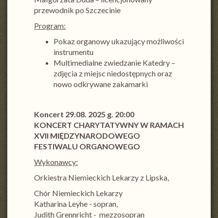
przewodnik po Szczecinie
Program:
Pokaz organowy ukazujący możliwości
instrumentu
Multimedialne zwiedzanie Katedry –
zdjęcia z miejsc niedostępnych oraz
nowo odkrywane zakamarki
Koncert 29.08. 2025 g. 20:00
KONCERT CHARYTATYWNY W RAMACH
XVII MIĘDZYNARODOWEGO
FESTIWALU ORGANOWEGO
Wykonawcy:
Orkiestra Niemieckich Lekarzy z Lipska,
Chór Niemieckich Lekarzy
Katharina Leyhe - sopran,
Judith Grennricht - mezzosopran