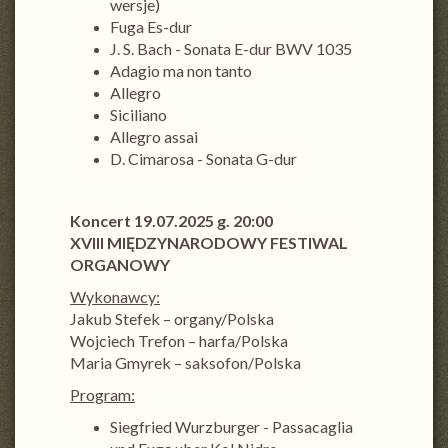
wersje)
Fuga Es-dur
J. S. Bach - Sonata E-dur BWV 1035
Adagio ma non tanto
Allegro
Siciliano
Allegro assai
D. Cimarosa - Sonata G-dur
Koncert 19.07.2025 g. 20:00
XVIII MIĘDZYNARODOWY FESTIWAL
ORGANOWY
Wykonawcy:
Jakub Stefek – organy/Polska
Wojciech Trefon – harfa/Polska
Maria Gmyrek – saksofon/Polska
Program:
Siegfried Wurzburger - Passacaglia