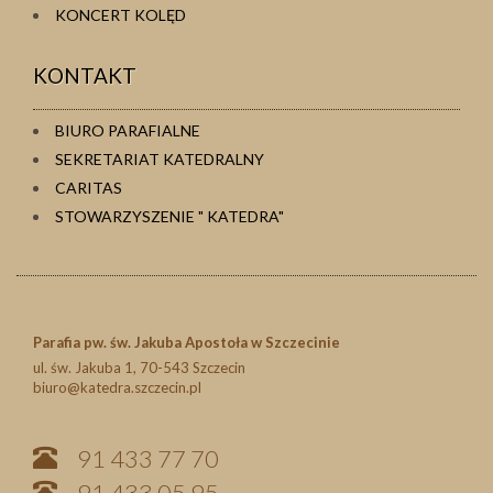
KONCERT KOLĘD
KONTAKT
BIURO PARAFIALNE
SEKRETARIAT KATEDRALNY
CARITAS
STOWARZYSZENIE " KATEDRA"
Parafia pw. św. Jakuba Apostoła w Szczecinie
ul. św. Jakuba 1, 70-543 Szczecin
biuro@katedra.szczecin.pl
91 433 77 70
91 433 05 95