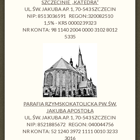
SZCZECINIE „KATEDRA”
UL. ŚW. JAKUBA AP. 1, 70-543 SZCZECIN
NIP: 8513036591 REGON:320082510
1,5% - KRS 0000239323
NR KONTA: 98 1140 2004 0000 3102 8012
5335
PARAFIA RZYMSKOKATOLICKA PW. ŚW.
JAKUBA APOSTOŁA
UL. ŚW. JAKUBA AP. 1, 70-543 SZCZECIN
NIP: 8521885672 REGON: 040044756
NR KONTA: 52 1240 3972 1111 0010 3233
3016