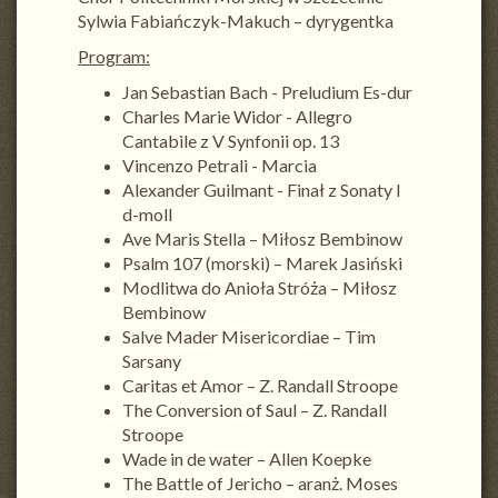
Sylwia Fabiańczyk-Makuch – dyrygentka
Program:
Jan Sebastian Bach - Preludium Es-dur
Charles Marie Widor - Allegro
Cantabile z V Synfonii op. 13
Vincenzo Petrali - Marcia
Alexander Guilmant - Finał z Sonaty I
d-moll
Ave Maris Stella – Miłosz Bembinow
Psalm 107 (morski) – Marek Jasiński
Modlitwa do Anioła Stróża – Miłosz
Bembinow
Salve Mader Misericordiae – Tim
Sarsany
Caritas et Amor – Z. Randall Stroope
The Conversion of Saul – Z. Randall
Stroope
Wade in de water – Allen Koepke
The Battle of Jericho – aranż. Moses