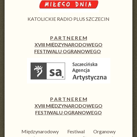
KATOLICKIE RADIO PLUS SZCZECIN
P A R T N E R E M
XVIII MIĘDZYNARODOWEGO
FESTIWALU OGRANOWEGO
P A R T N E R E M
XVIII MIĘDZYNARODOWEGO
FESTIWALU OGRANOWEGO
Międzynarodowy Festiwal Organowy