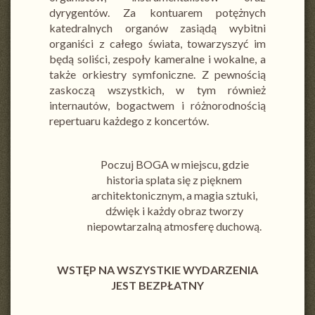
dyrygentów. Za kontuarem potężnych
katedralnych organów zasiądą wybitni
organiści z całego świata, towarzyszyć im
będą soliści, zespoły kameralne i wokalne, a
także orkiestry symfoniczne. Z pewnością
zaskoczą wszystkich, w tym również
internautów, bogactwem i różnorodnością
repertuaru każdego z koncertów.
Poczuj BOGA w miejscu, gdzie
historia splata się z pięknem
architektonicznym, a magia sztuki,
dźwięk i każdy obraz tworzy
niepowtarzalną atmosferę duchową.
WSTĘP NA WSZYSTKIE WYDARZENIA
JEST BEZPŁATNY