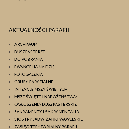
osoba
osoba
AKTUALNOŚCI PARAFII
ARCHIWUM
DUSZPASTERZE
DO POBRANIA
EWANGELIA NA DZIŚ
FOTOGALERIA
GRUPY PARAFIALNE
INTENCJE MSZY ŚWIĘTYCH
MSZE ŚWIĘTE I NABOŻEŃSTWA:
OGŁOSZENIA DUSZPASTERSKIE
SAKRAMENTY I SAKRAMENTALIA
SIOSTRY JADWIŻANKI WAWELSKIE
ZASIĘG TERYTORIALNY PARAFII