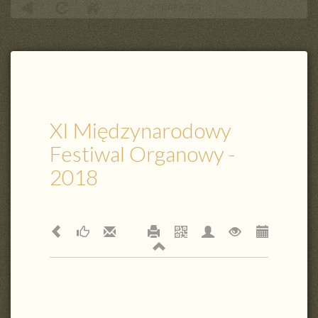
WYDARZENIA
Międzynarodowy Festiwal Organowy
XI Międzynarodowy Festiwal Organowy - 2018
Zamknij
wpis
XI Międzynarodowy
Festiwal Organowy -
2018