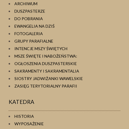
ARCHIWUM
DUSZPASTERZE
DO POBRANIA
EWANGELIA NA DZIŚ
FOTOGALERIA
GRUPY PARAFIALNE
INTENCJE MSZY ŚWIĘTYCH
MSZE ŚWIĘTE I NABOŻEŃSTWA:
OGŁOSZENIA DUSZPASTERSKIE
SAKRAMENTY I SAKRAMENTALIA
SIOSTRY JADWIŻANKI WAWELSKIE
ZASIĘG TERYTORIALNY PARAFII
KATEDRA
HISTORIA
WYPOSAŻENIE