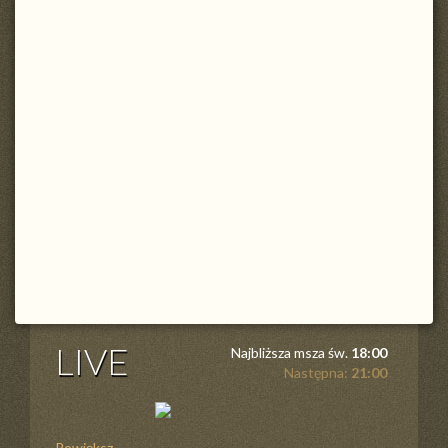
LIVE
Najbliższa msza św.
18:00
Następna:
21:00
Powiększ ...