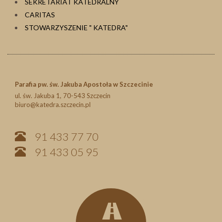
SEKRETARIAT KATEDRALNY
CARITAS
STOWARZYSZENIE " KATEDRA"
Parafia pw. św. Jakuba Apostoła w Szczecinie
ul. św. Jakuba 1, 70-543 Szczecin
biuro@katedra.szczecin.pl
91 433 77 70
91 433 05 95