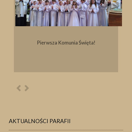
Pierwsza Komunia Święta!
Poprzednia
Następna
osoba
osoba
AKTUALNOŚCI PARAFII