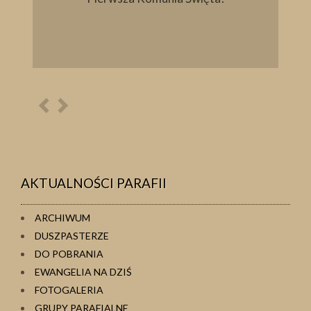
Poprzednia
Następna
osoba
osoba
AKTUALNOŚCI PARAFII
ARCHIWUM
DUSZPASTERZE
DO POBRANIA
EWANGELIA NA DZIŚ
FOTOGALERIA
GRUPY PARAFIALNE