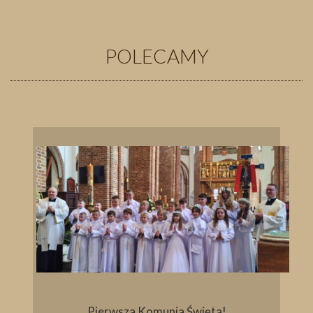
POLECAMY
Pierwsza Komunia Święta!