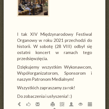
I tak XIV Międzynarodowy Festiwal
Organowy w roku 2021 przechodzi do
historii. W sobotę (28 VIII) odbył się
ostatni koncert w ramach tego
przedsięwzięcia.
Dziękujemy wszystkim Wykonawcom,
Współorganizatorom, Sponsorom i
naszym Patronom Medialnym!
Wszystkich zapraszamy za rok!
Do zobaczenia i usłyszenia! :)