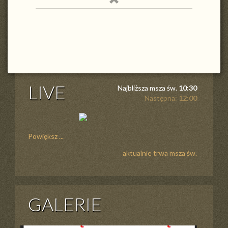
LIVE
Najbliższa msza św.
10:30
Następna:
12:00
Powiększ ...
aktualnie trwa msza św.
GALERIE