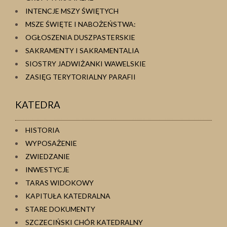
INTENCJE MSZY ŚWIĘTYCH
MSZE ŚWIĘTE I NABOŻEŃSTWA:
OGŁOSZENIA DUSZPASTERSKIE
SAKRAMENTY I SAKRAMENTALIA
SIOSTRY JADWIŻANKI WAWELSKIE
ZASIĘG TERYTORIALNY PARAFII
KATEDRA
HISTORIA
WYPOSAŻENIE
ZWIEDZANIE
INWESTYCJE
TARAS WIDOKOWY
KAPITUŁA KATEDRALNA
STARE DOKUMENTY
SZCZECIŃSKI CHÓR KATEDRALNY