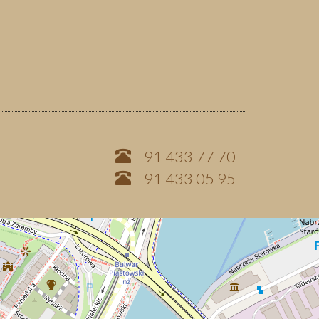
91 433 77 70
91 433 05 95