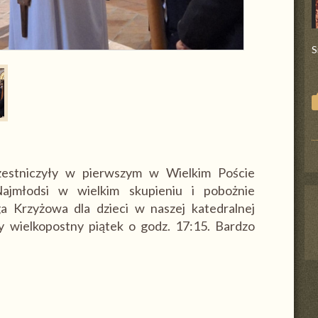
S
niczyły w pierwszym w Wielkim Poście
ajmłodsi w wielkim skupieniu i pobożnie
ga Krzyżowa dla dzieci w naszej katedralnej
 wielkopostny piątek o godz. 17:15. Bardzo