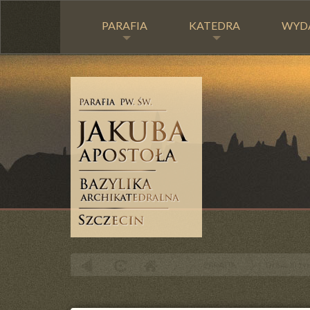
PARAFIA
KATEDRA
WYD
PARAFIA
Droga Krzyż