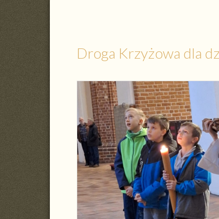
Droga Krzyżowa dla dz