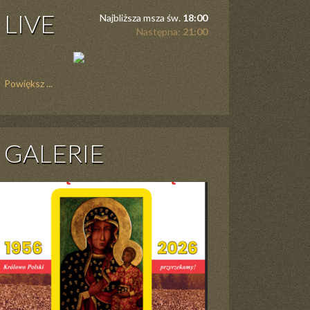
LIVE
Najbliższa msza św.
18:00
Następna:
21:00
Powiększ ...
GALERIE