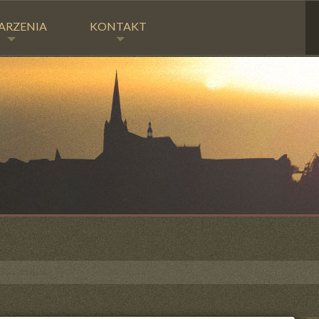
ARZENIA
KONTAKT
owa dla dzieci