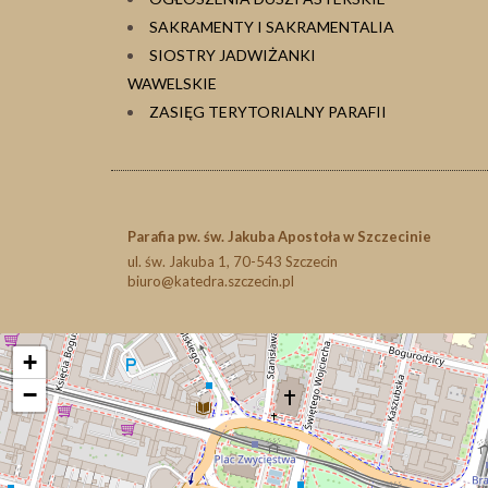
SAKRAMENTY I SAKRAMENTALIA
SIOSTRY JADWIŻANKI
WAWELSKIE
ZASIĘG TERYTORIALNY PARAFII
Parafia pw. św. Jakuba Apostoła w Szczecinie
ul. św. Jakuba 1, 70-543 Szczecin
biuro@katedra.szczecin.pl
+
−