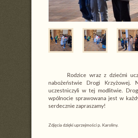
Rodzice wraz z dziećmi uczest
nabożeństwie Drogi Krzyżowej. N
uczestniczyli w tej modlitwie. Dro
wpólnocie sprawowana jest w każdy
serdecznie zapraszamy!
Zdjęcia dzięki uprzejmości p. Karoliny.