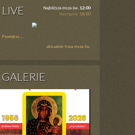
LIVE
Najbliższa msza św.
12:00
Następna:
18:00
Powiększ ...
aktualnie trwa msza św.
GALERIE