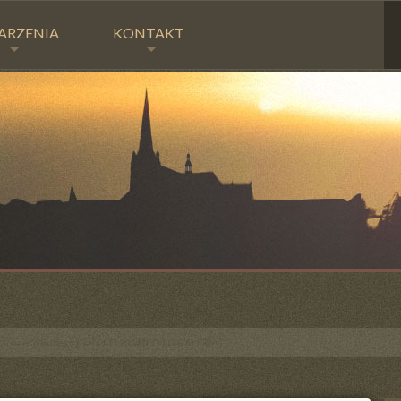
ARZENIA
KONTAKT
 z procesji Bożego Ciała AD 2024 [FOTOGALERIA]