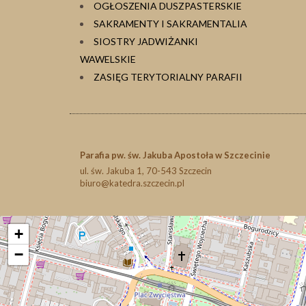
OGŁOSZENIA DUSZPASTERSKIE
SAKRAMENTY I SAKRAMENTALIA
SIOSTRY JADWIŻANKI
WAWELSKIE
ZASIĘG TERYTORIALNY PARAFII
Parafia pw. św. Jakuba Apostoła w Szczecinie
ul. św. Jakuba 1, 70-543 Szczecin
biuro@katedra.szczecin.pl
+
−