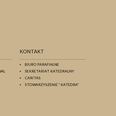
ŚW. 
KONTAKT
BIURO PARAFIALNE
WAL
SEKRETARIAT KATEDRALNY
CARITAS
STOWARZYSZENIE " KATEDRA"