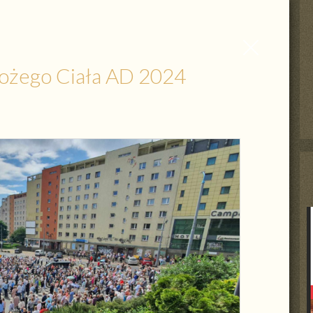
Zamknij
wpis
 Bożego Ciała AD 2024