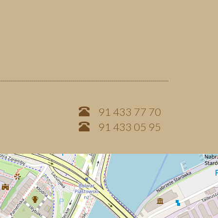
91 433 77 70
91 433 05 95