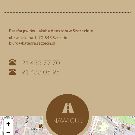
Parafia pw. św. Jakuba Apostoła w Szczecinie
ul. św. Jakuba 1, 70-543 Szczecin
biuro@katedra.szczecin.pl
91 433 77 70
91 433 05 95
NAWIGUJ
+
−