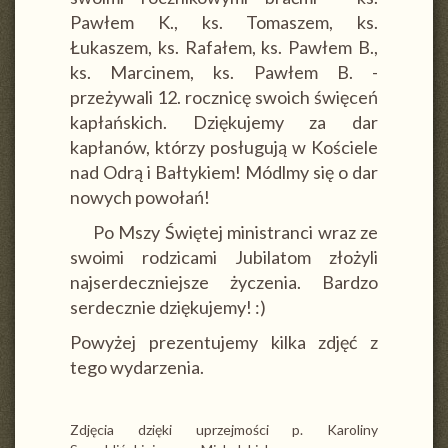
Pawłem K., ks. Tomaszem, ks.
Łukaszem, ks. Rafałem, ks. Pawłem B.,
ks. Marcinem, ks. Pawłem B. -
przeżywali 12. rocznicę swoich święceń
kapłańskich. Dziękujemy za dar
kapłanów, którzy posługują w Kościele
nad Odrą i Bałtykiem! Módlmy się o dar
nowych powołań!
Po Mszy Świętej ministranci wraz ze
swoimi rodzicami Jubilatom złożyli
najserdeczniejsze życzenia. Bardzo
serdecznie dziękujemy! :)
Powyżej prezentujemy kilka zdjęć z
tego wydarzenia.
Zdjęcia dzięki uprzejmości p. Karoliny