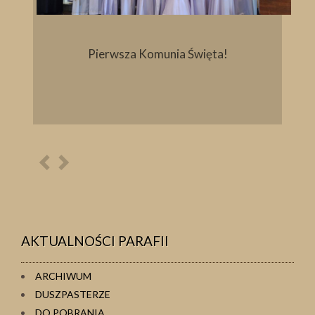
Pierwsza Komunia Święta!
Poprzednia
Następna
osoba
osoba
AKTUALNOŚCI PARAFII
ARCHIWUM
DUSZPASTERZE
DO POBRANIA