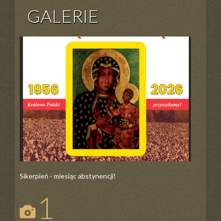
GALERIE
Sikerpień - miesiąc abstynencji!
1