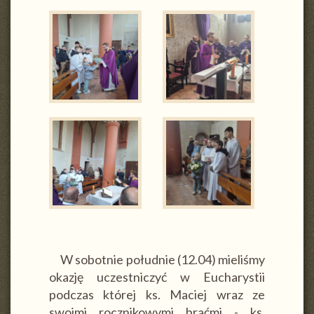
W sobotnie południe (12.04) mieliśmy
okazję uczestniczyć w Eucharystii
podczas której ks. Maciej wraz ze
swoimi rocznikowymi braćmi - ks.