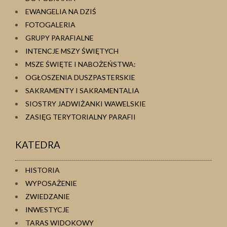
EWANGELIA NA DZIŚ
FOTOGALERIA
GRUPY PARAFIALNE
INTENCJE MSZY ŚWIĘTYCH
MSZE ŚWIĘTE I NABOŻEŃSTWA:
OGŁOSZENIA DUSZPASTERSKIE
SAKRAMENTY I SAKRAMENTALIA
SIOSTRY JADWIŻANKI WAWELSKIE
ZASIĘG TERYTORIALNY PARAFII
KATEDRA
HISTORIA
WYPOSAŻENIE
ZWIEDZANIE
INWESTYCJE
TARAS WIDOKOWY