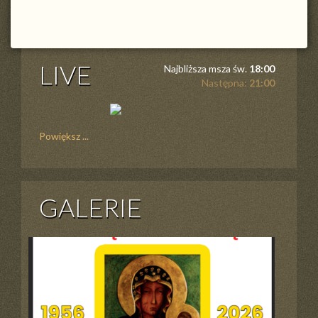
LIVE
Najbliższa msza św.
18:00
Następna:
21:00
Powiększ ...
GALERIE