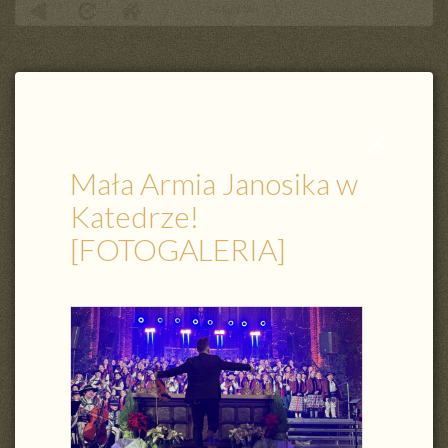
PARAFIA
Mała Armia Janosika w Katedrze! [FOTOGALERIA]
Zamknij
wpis
Mała Armia Janosika w
Katedrze!
[FOTOGALERIA]