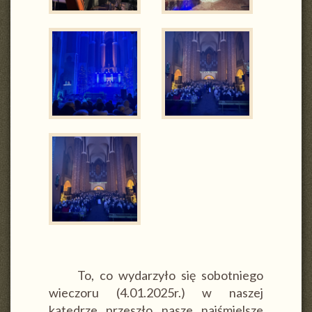
To, co wydarzyło się sobotniego
wieczoru (4.01.2025r.) w naszej
katedrze przeszło nasze najśmielsze