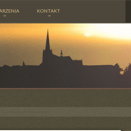
ARZENIA
KONTAKT
 Turniej Tenisa Stołowego LSO :)