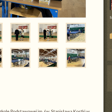
S
zkole Podstawowej im. św. Stanisława Kostki w