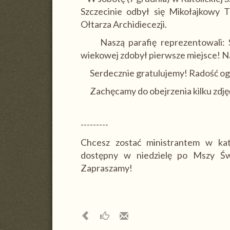
Szczecinie odbył się Mikołajkowy T
Ołtarza Archidiecezji.
Naszą parafię reprezentowali: Sz
wiekowej zdobył pierwsze miejsce! Na
Serdecznie gratulujemy! Radość o
Zachęcamy do obejrzenia kilku zdję
---------
Chcesz zostać ministrantem w kat
dostępny w niedzielę po Mszy Świ
Zapraszamy!