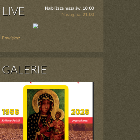
LIVE
Najbliższa msza św.
18:00
Następna:
21:00
Powiększ ...
GALERIE