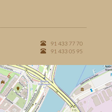
91 433 77 70
91 433 05 95