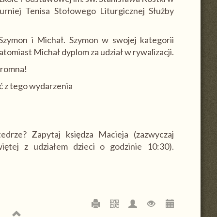
urniej Tenisa Stołowego Liturgicznej Służby
ymon i Michał. Szymon w swojej kategorii
tomiast Michał dyplom za udział w rywalizacji.
gromna!
ć z tego wydarzenia
edrze? Zapytaj księdza Macieja (zazwyczaj
ętej z udziałem dzieci o godzinie 10:30).