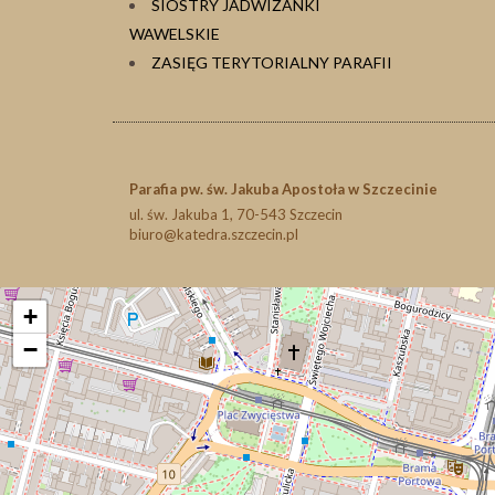
SIOSTRY JADWIŻANKI
WAWELSKIE
ZASIĘG TERYTORIALNY PARAFII
Parafia pw. św. Jakuba Apostoła w Szczecinie
ul. św. Jakuba 1, 70-543 Szczecin
biuro@katedra.szczecin.pl
+
−