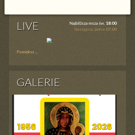
LIVE
Najbliższa msza św.
18:00
Następna:
jutro 07:00
Powiększ ...
GALERIE