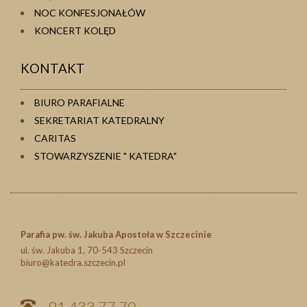
NOC KONFESJONAŁÓW
KONCERT KOLĘD
KONTAKT
BIURO PARAFIALNE
SEKRETARIAT KATEDRALNY
CARITAS
STOWARZYSZENIE " KATEDRA"
Parafia pw. św. Jakuba Apostoła w Szczecinie
ul. św. Jakuba 1, 70-543 Szczecin
biuro@katedra.szczecin.pl
91 433 77 70