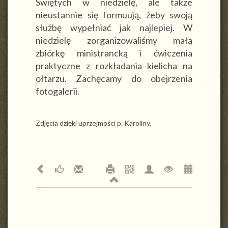
Swiętych w niedzielę, ale także
nieustannie się formuują, żeby swoją
służbę wypełniać jak najlepiej. W
niedzielę zorganizowaliśmy małą
zbiórkę ministrancką i ćwiczenia
praktyczne z rozkładania kielicha na
ołtarzu. Zachęcamy do obejrzenia
fotogalerii.
Zdjęcia dzięki uprzejmości p. Karoliny.