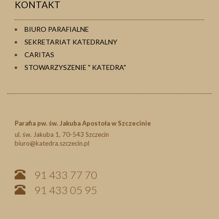
KONTAKT
BIURO PARAFIALNE
SEKRETARIAT KATEDRALNY
CARITAS
STOWARZYSZENIE " KATEDRA"
Parafia pw. św. Jakuba Apostoła w Szczecinie
ul. św. Jakuba 1, 70-543 Szczecin
biuro@katedra.szczecin.pl
91 433 77 70
91 433 05 95