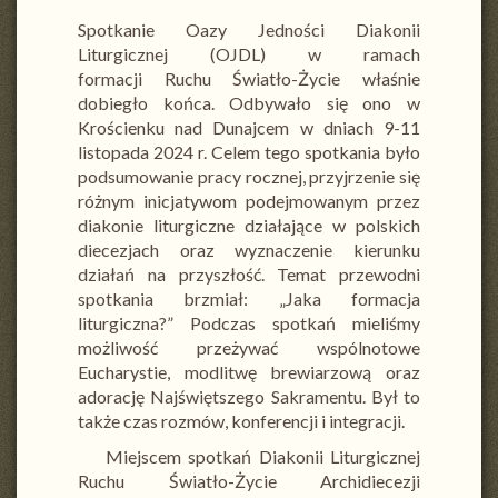
Spotkanie Oazy Jedności Diakonii
Liturgicznej (OJDL) w ramach
formacji Ruchu Światło-Życie właśnie
dobiegło końca. Odbywało się ono w
Krościenku nad Dunajcem w dniach 9-11
listopada 2024 r. Celem tego spotkania było
podsumowanie pracy rocznej, przyjrzenie się
różnym inicjatywom podejmowanym przez
diakonie liturgiczne działające w polskich
diecezjach oraz wyznaczenie kierunku
działań na przyszłość. Temat przewodni
spotkania brzmiał: „Jaka formacja
liturgiczna?” Podczas spotkań mieliśmy
możliwość przeżywać wspólnotowe
Eucharystie, modlitwę brewiarzową oraz
adorację Najświętszego Sakramentu. Był to
także czas rozmów, konferencji i integracji.
Miejscem spotkań Diakonii Liturgicznej
Ruchu Światło-Życie Archidiecezji