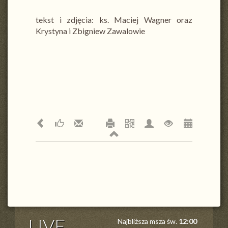
tekst i zdjęcia: ks. Maciej Wagner oraz
Krystyna i Zbigniew Zawalowie
LIVE
Najbliższa msza św.
12:00