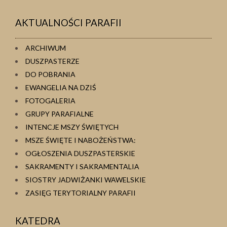
AKTUALNOŚCI PARAFII
ARCHIWUM
DUSZPASTERZE
DO POBRANIA
EWANGELIA NA DZIŚ
FOTOGALERIA
GRUPY PARAFIALNE
INTENCJE MSZY ŚWIĘTYCH
MSZE ŚWIĘTE I NABOŻEŃSTWA:
OGŁOSZENIA DUSZPASTERSKIE
SAKRAMENTY I SAKRAMENTALIA
SIOSTRY JADWIŻANKI WAWELSKIE
ZASIĘG TERYTORIALNY PARAFII
KATEDRA