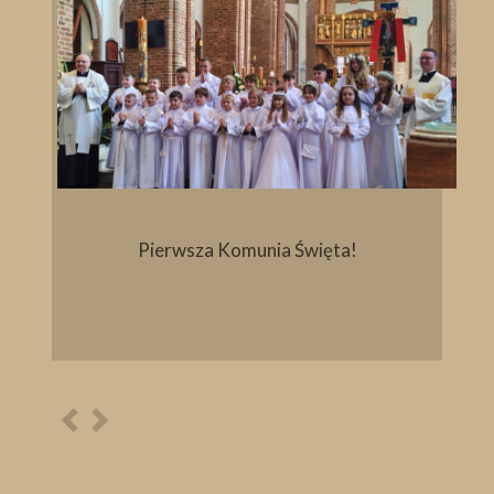
Pierwsza Komunia Święta!
Poprzednia
Następna
osoba
osoba