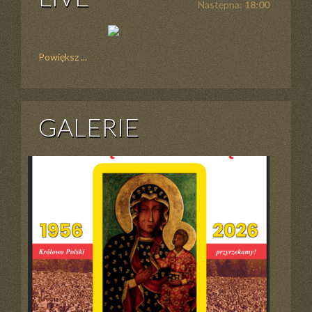
Następna:
18:00
Powiększ ...
GALERIE