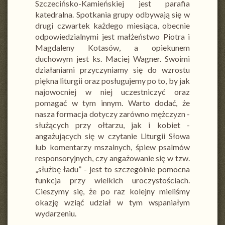
Szczecińsko-Kamieńskiej jest parafia
katedralna. Spotkania grupy odbywają się w
drugi czwartek każdego miesiąca, obecnie
odpowiedzialnymi jest małżeństwo Piotra i
Magdaleny Kotasów, a opiekunem
duchowym jest ks. Maciej Wagner. Swoimi
działaniami przyczyniamy się do wzrostu
piękna liturgii oraz posługujemy po to, by jak
najowocniej w niej uczestniczyć oraz
pomagać w tym innym. Warto dodać, że
nasza formacja dotyczy zarówno mężczyzn -
służących przy ołtarzu, jak i kobiet -
angażujących się w czytanie Liturgii Słowa
lub komentarzy mszalnych, śpiew psalmów
responsoryjnych, czy angażowanie się w tzw.
„służbę ładu” - jest to szczególnie pomocna
funkcja przy wielkich uroczystościach.
Cieszymy się, że po raz kolejny mieliśmy
okazję wziąć udział w tym wspaniałym
wydarzeniu.