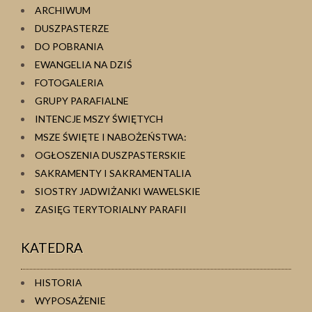
ARCHIWUM
DUSZPASTERZE
DO POBRANIA
EWANGELIA NA DZIŚ
FOTOGALERIA
GRUPY PARAFIALNE
INTENCJE MSZY ŚWIĘTYCH
MSZE ŚWIĘTE I NABOŻEŃSTWA:
OGŁOSZENIA DUSZPASTERSKIE
SAKRAMENTY I SAKRAMENTALIA
SIOSTRY JADWIŻANKI WAWELSKIE
ZASIĘG TERYTORIALNY PARAFII
KATEDRA
HISTORIA
WYPOSAŻENIE