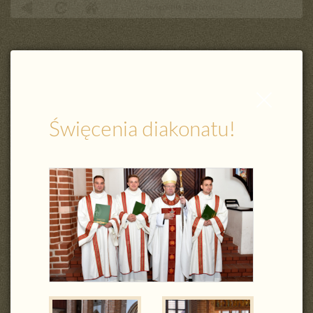
Święcenia diakonatu!
Zamknij
wpis
Święcenia diakonatu!