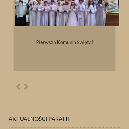
Pierwsza Komunia Święta!
Poprzednia
Następna
osoba
osoba
AKTUALNOŚCI PARAFII