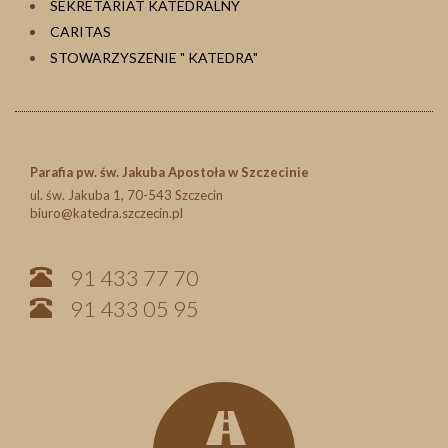
SEKRETARIAT KATEDRALNY
CARITAS
STOWARZYSZENIE " KATEDRA"
Parafia pw. św. Jakuba Apostoła w Szczecinie
ul. św. Jakuba 1, 70-543 Szczecin
biuro@katedra.szczecin.pl
91 433 77 70
91 433 05 95