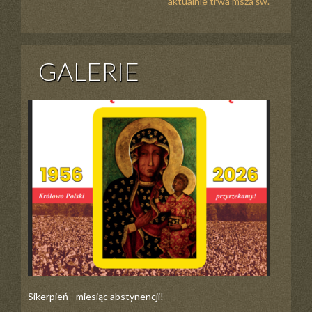
aktualnie trwa msza św.
GALERIE
Sikerpień - miesiąc abstynencji!