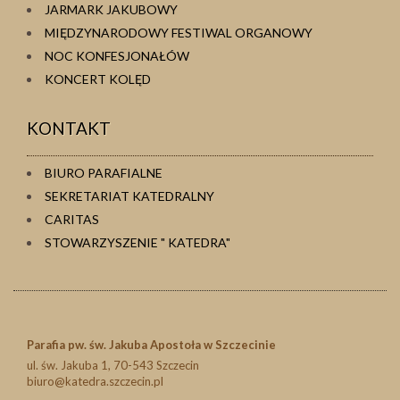
JARMARK JAKUBOWY
MIĘDZYNARODOWY FESTIWAL ORGANOWY
NOC KONFESJONAŁÓW
KONCERT KOLĘD
KONTAKT
BIURO PARAFIALNE
SEKRETARIAT KATEDRALNY
CARITAS
STOWARZYSZENIE " KATEDRA"
Parafia pw. św. Jakuba Apostoła w Szczecinie
ul. św. Jakuba 1, 70-543 Szczecin
biuro@katedra.szczecin.pl