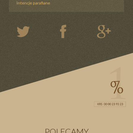
Intencje parafiane
POLECAMY