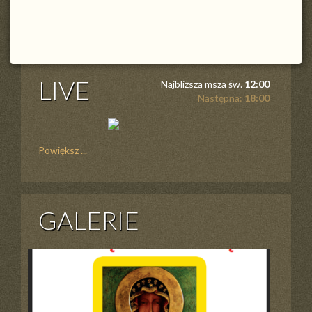
LIVE
Najbliższa msza św.
12:00
Następna:
18:00
Powiększ ...
GALERIE