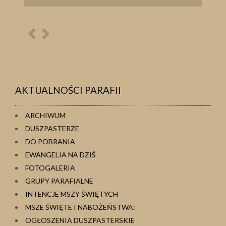
Poprzednia
Następna
osoba
osoba
AKTUALNOŚCI PARAFII
ARCHIWUM
DUSZPASTERZE
DO POBRANIA
EWANGELIA NA DZIŚ
FOTOGALERIA
GRUPY PARAFIALNE
INTENCJE MSZY ŚWIĘTYCH
MSZE ŚWIĘTE I NABOŻEŃSTWA:
OGŁOSZENIA DUSZPASTERSKIE