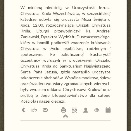
W minioną niedzielę, w Uroczystość Jezusa
Chrystusa Króla Wszechświata, w szczecińskiej
katedrze odbyła się uroczysta Msza Święta o
godz. 12.00, rozpoczynająca Orszak Chrystusa
Króla. Liturgii przewodniczył ks. Andrzej
Zaniewski, Dyrektor Wydziału Duszpasterskiego,
który w homilii podkreślił znaczenie królowania
Chrystusa w życiu osobistym, rodzinnym i
społecznym. Po zakończonej Eucharystii
uczestnicy wyruszyli w procesyjnym Orszaku
Chrystusa Króla do Sanktuarium Najświętszego
Serca Pana Jezusa, gdzie nastąpiło uroczyste
zakończenie obchodów. Wspólna modlitwa, śpiew
oraz świadectwo wiary zgromadzonych wiernych
były wyrazem oddania Chrystusowi Królowi oraz
prośbą o Jego błogosławieństwo dla całego
Kościoła i naszej diecezji.