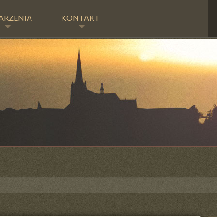
ARZENIA
KONTAKT
trażaka!