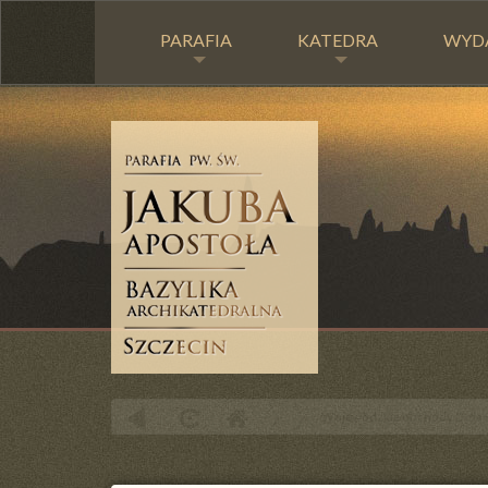
PARAFIA
KATEDRA
WYD
Wojewódzkie obchody Dnia S