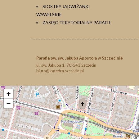
SIOSTRY JADWIŻANKI
WAWELSKIE
ZASIĘG TERYTORIALNY PARAFII
Parafia pw. św. Jakuba Apostoła w Szczecinie
ul. św. Jakuba 1, 70-543 Szczecin
biuro@katedra.szczecin.pl
+
−