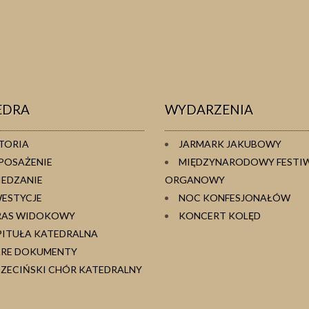
EDRA
WYDARZENIA
TORIA
JARMARK JAKUBOWY
POSAŻENIE
MIĘDZYNARODOWY FESTI
IEDZANIE
ORGANOWY
WESTYCJE
NOC KONFESJONAŁÓW
RAS WIDOKOWY
KONCERT KOLĘD
PITUŁA KATEDRALNA
ARE DOKUMENTY
ZECIŃSKI CHÓR KATEDRALNY