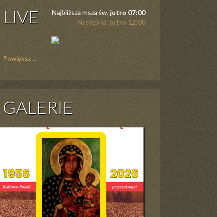
LIVE
Najbliższa msza św.
jutro 07:00
Następna:
jutro 12:00
Powiększ ...
GALERIE