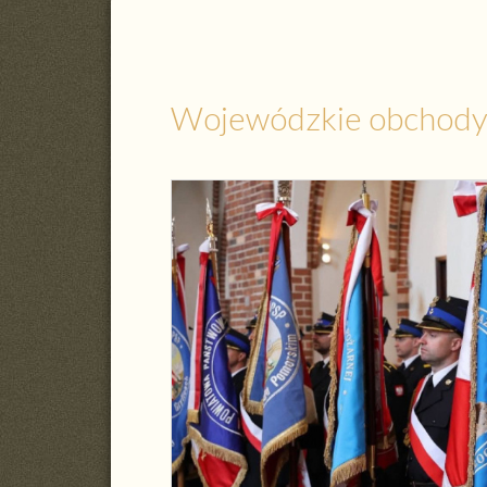
Wojewódzkie obchody 