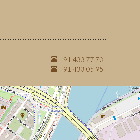
91 433 77 70
91 433 05 95