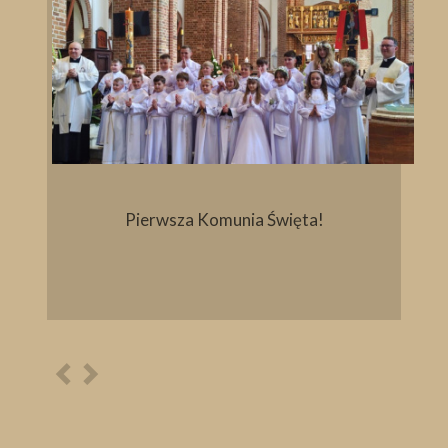
Pierwsza Komunia Święta!
Poprzednia
Następna
osoba
osoba