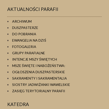
AKTUALNOŚCI PARAFII
ARCHIWUM
DUSZPASTERZE
DO POBRANIA
EWANGELIA NA DZIŚ
FOTOGALERIA
GRUPY PARAFIALNE
INTENCJE MSZY ŚWIĘTYCH
MSZE ŚWIĘTE I NABOŻEŃSTWA:
OGŁOSZENIA DUSZPASTERSKIE
SAKRAMENTY I SAKRAMENTALIA
SIOSTRY JADWIŻANKI WAWELSKIE
ZASIĘG TERYTORIALNY PARAFII
KATEDRA