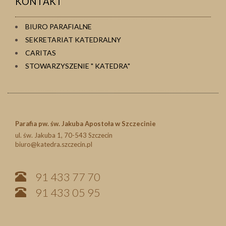
KONTAKT
BIURO PARAFIALNE
SEKRETARIAT KATEDRALNY
CARITAS
STOWARZYSZENIE " KATEDRA"
Parafia pw. św. Jakuba Apostoła w Szczecinie
ul. św. Jakuba 1, 70-543 Szczecin
biuro@katedra.szczecin.pl
91 433 77 70
91 433 05 95