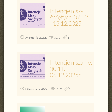
Intencje mszy
świętych, 07.12.
- 13.12.2025r.
07 grudnia 2025r.
3072
1
Intencje mszalne,
30.11. -
06.12.2025r.
29 listopada 2025r.
3139
1