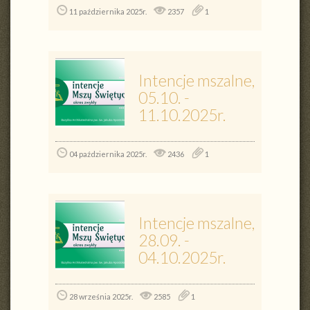
11 października 2025r.
2357
1
Intencje mszalne,
05.10. -
11.10.2025r.
04 października 2025r.
2436
1
Intencje mszalne,
28.09. -
04.10.2025r.
28 września 2025r.
2585
1