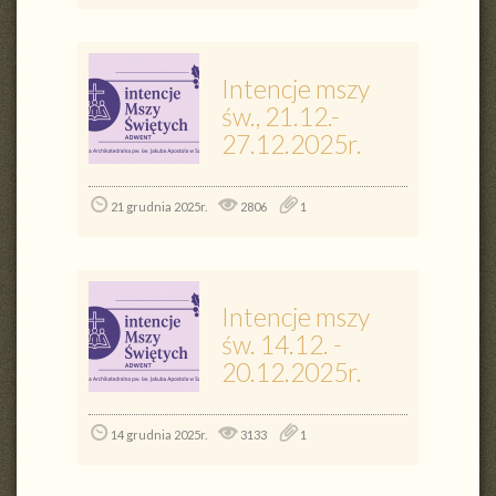
Intencje mszy
św., 21.12.-
27.12.2025r.
21 grudnia 2025r.
2806
1
Intencje mszy
św. 14.12. -
20.12.2025r.
14 grudnia 2025r.
3133
1