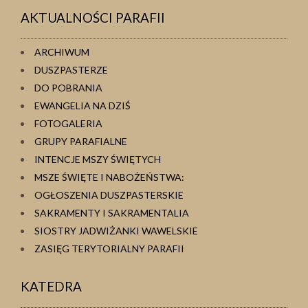
AKTUALNOŚCI PARAFII
ARCHIWUM
DUSZPASTERZE
DO POBRANIA
EWANGELIA NA DZIŚ
FOTOGALERIA
GRUPY PARAFIALNE
INTENCJE MSZY ŚWIĘTYCH
MSZE ŚWIĘTE I NABOŻEŃSTWA:
OGŁOSZENIA DUSZPASTERSKIE
SAKRAMENTY I SAKRAMENTALIA
SIOSTRY JADWIŻANKI WAWELSKIE
ZASIĘG TERYTORIALNY PARAFII
KATEDRA