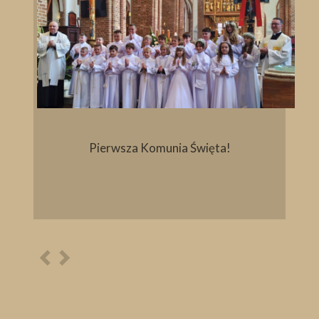
Pierwsza Komunia Święta!
Poprzednia
Następna
osoba
osoba