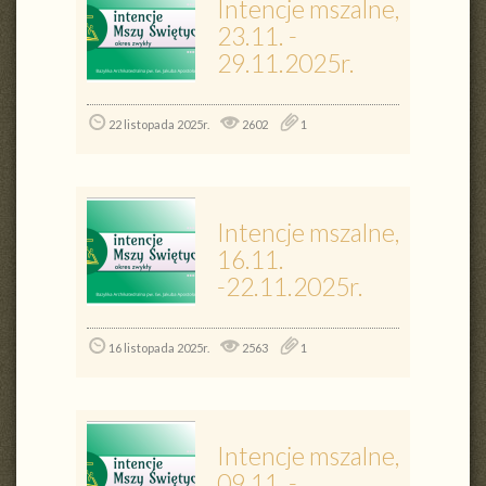
Intencje mszalne,
23.11. -
29.11.2025r.
22 listopada 2025r.
2602
1
Intencje mszalne,
16.11.
-22.11.2025r.
16 listopada 2025r.
2563
1
Intencje mszalne,
09.11. -