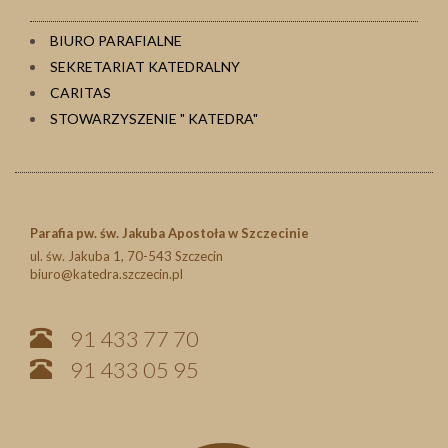
BIURO PARAFIALNE
SEKRETARIAT KATEDRALNY
CARITAS
STOWARZYSZENIE " KATEDRA"
Parafia pw. św. Jakuba Apostoła w Szczecinie
ul. św. Jakuba 1, 70-543 Szczecin
biuro@katedra.szczecin.pl
91 433 77 70
91 433 05 95