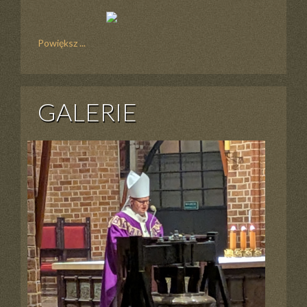
Powiększ ...
GALERIE