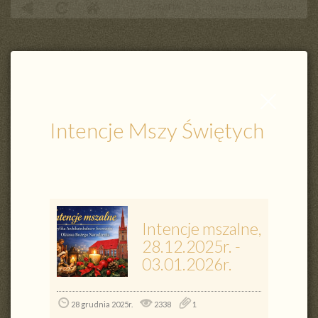
PARAFIA
Intencje Mszy Świętych
Zamknij
wpis
Intencje Mszy Świętych
Intencje mszalne,
28.12.2025r. -
03.01.2026r.
28 grudnia 2025r.
2338
1