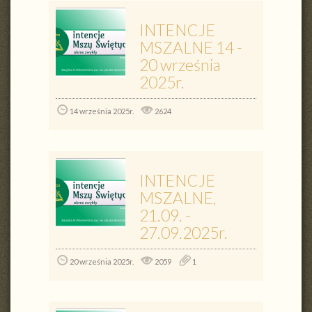
INTENCJE
MSZALNE 14 -
20 września
2025r.
14 września 2025r.
2624
INTENCJE
MSZALNE,
21.09. -
27.09.2025r.
20 września 2025r.
2059
1