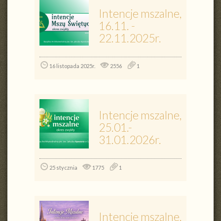
Intencje mszalne,
16.11. -
22.11.2025r.
16 listopada 2025r.
2556
1
Intencje mszalne,
25.01.-
31.01.2026r.
25 stycznia
1775
1
Intencje mszalne,