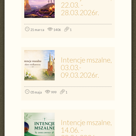
22.03. -
28.03.2026r.
21 marca
1406
1
Intencje mszalne,
03.03.-
09.03.2026r.
05 maja
999
1
Intencje mszalne,
14.06. -