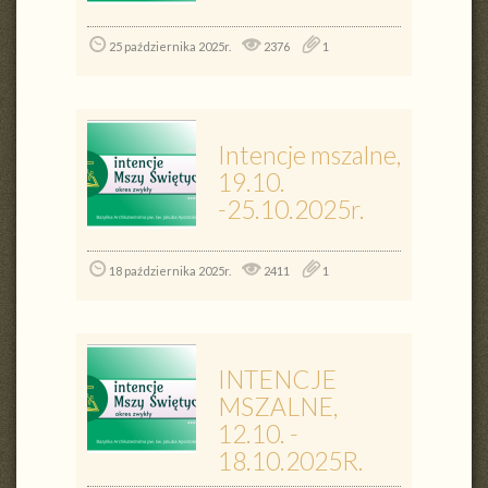
25 października 2025r.
2376
1
Intencje mszalne,
19.10.
-25.10.2025r.
18 października 2025r.
2411
1
INTENCJE
MSZALNE,
12.10. -
18.10.2025R.