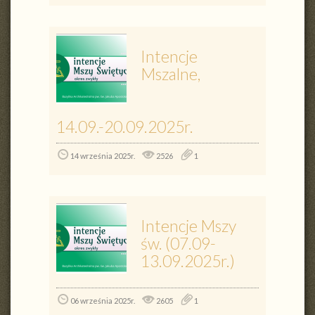
Intencje
Mszalne,
14.09.-20.09.2025r.
14 września 2025r.
2526
1
Intencje Mszy
św. (07.09-
13.09.2025r.)
06 września 2025r.
2605
1