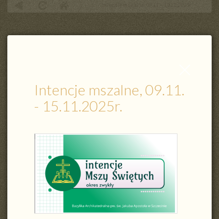
Intencje mszalne, 09.11. - 15.11.2025r.
Zamknij
wpis
Intencje mszalne, 09.11.
- 15.11.2025r.