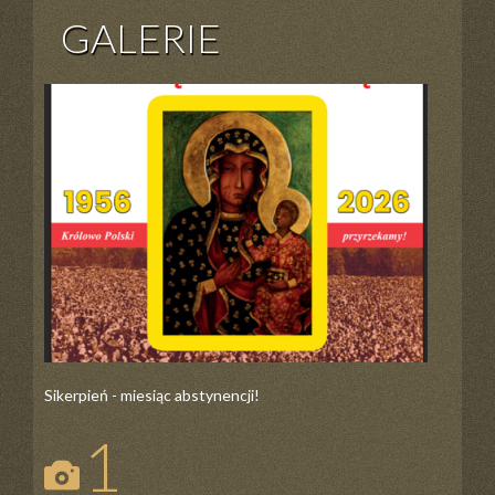
GALERIE
Sikerpień - miesiąc abstynencji!
1