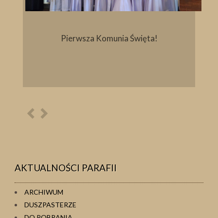
Pierwsza Komunia Święta!
Poprzednia
Następna
osoba
osoba
AKTUALNOŚCI PARAFII
ARCHIWUM
DUSZPASTERZE
DO POBRANIA