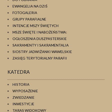
EWANGELIA NA DZIŚ
FOTOGALERIA
GRUPY PARAFIALNE
INTENCJE MSZY ŚWIĘTYCH
MSZE ŚWIĘTE I NABOŻEŃSTWA:
OGŁOSZENIA DUSZPASTERSKIE
SAKRAMENTY I SAKRAMENTALIA
SIOSTRY JADWIŻANKI WAWELSKIE
ZASIĘG TERYTORIALNY PARAFII
KATEDRA
HISTORIA
WYPOSAŻENIE
ZWIEDZANIE
INWESTYCJE
TARAS WIDOKOWY