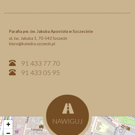
Parafia pw. św. Jakuba Apostoła w Szczecinie
ul. św. Jakuba 1, 70-543 Szczecin
biuro@katedra.szczecin.pl
91 433 77 70
91 433 05 95
NAWIGUJ
+
−