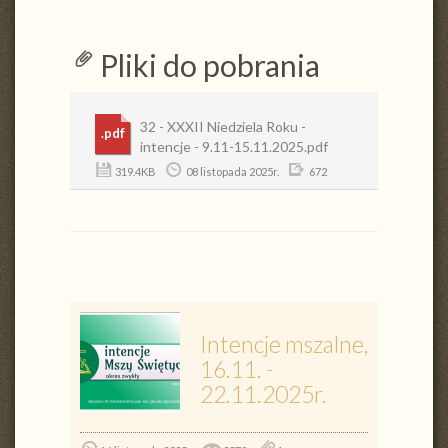
Pliki do pobrania
32 - XXXII Niedziela Roku -
.pdf
intencje - 9.11-15.11.2025.pdf
319.4KB
08 listopada 2025r.
672
Intencje mszalne,
16.11. -
22.11.2025r.