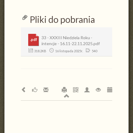
Pliki do pobrania
33 - XXXIII Niedziela Roku -
.pdf
intencje - 16.11-22.11.2025.pdf
318.2KB
16 listopada 2025r.
540