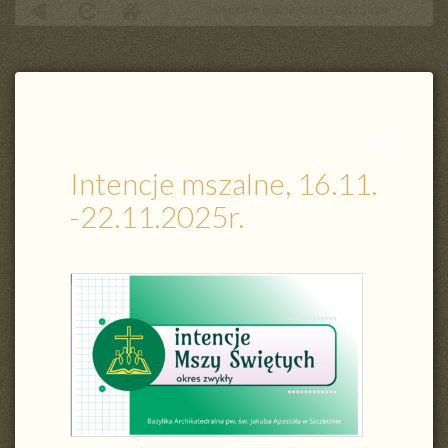
Intencje mszalne, 16.11. -22.11.2025r.
Zamknij
wpis
Intencje mszalne, 16.11.
-22.11.2025r.