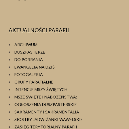
osoba
osoba
AKTUALNOŚCI PARAFII
ARCHIWUM
DUSZPASTERZE
DO POBRANIA
EWANGELIA NA DZIŚ
FOTOGALERIA
GRUPY PARAFIALNE
INTENCJE MSZY ŚWIĘTYCH
MSZE ŚWIĘTE I NABOŻEŃSTWA:
OGŁOSZENIA DUSZPASTERSKIE
SAKRAMENTY I SAKRAMENTALIA
SIOSTRY JADWIŻANKI WAWELSKIE
ZASIĘG TERYTORIALNY PARAFII