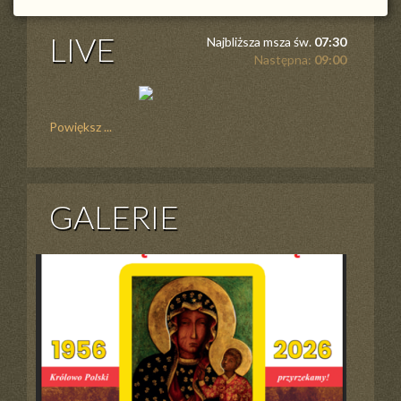
LIVE
Najbliższa msza św.
07:30
Następna:
09:00
Powiększ ...
GALERIE