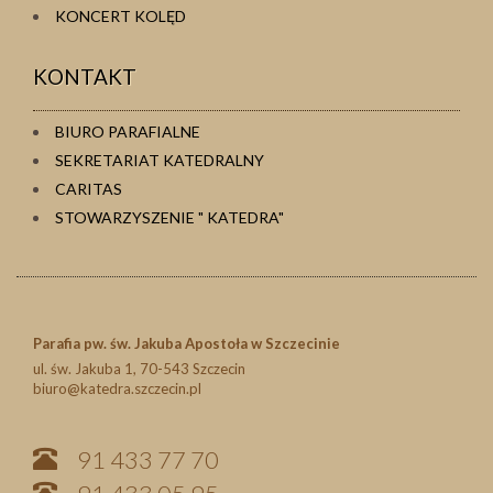
KONCERT KOLĘD
KONTAKT
BIURO PARAFIALNE
SEKRETARIAT KATEDRALNY
CARITAS
STOWARZYSZENIE " KATEDRA"
Parafia pw. św. Jakuba Apostoła w Szczecinie
ul. św. Jakuba 1, 70-543 Szczecin
biuro@katedra.szczecin.pl
91 433 77 70