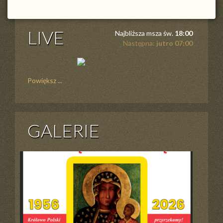
LIVE
Najbliższa msza św.
18:00
Następna:
jutro 07:00
Powiększ ...
GALERIE