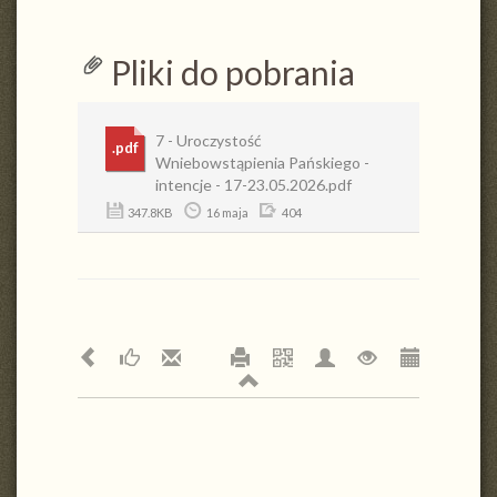
Pliki do pobrania
7 - Uroczystość
.pdf
Wniebowstąpienia Pańskiego -
intencje - 17-23.05.2026.pdf
347.8KB
16 maja
404