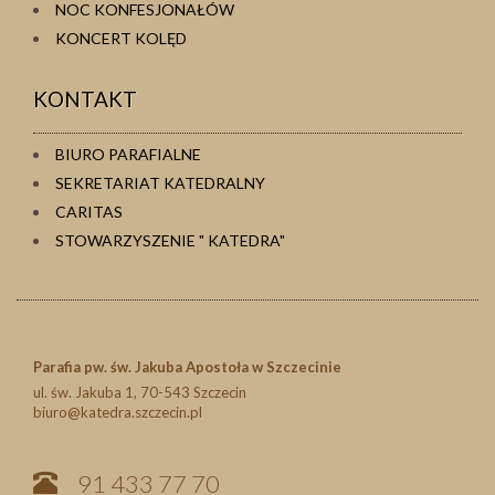
NOC KONFESJONAŁÓW
KONCERT KOLĘD
KONTAKT
BIURO PARAFIALNE
SEKRETARIAT KATEDRALNY
CARITAS
STOWARZYSZENIE " KATEDRA"
Parafia pw. św. Jakuba Apostoła w Szczecinie
ul. św. Jakuba 1, 70-543 Szczecin
biuro@katedra.szczecin.pl
91 433 77 70