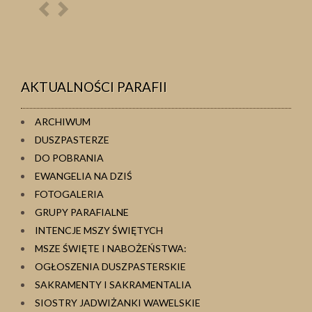
Poprzednia
Następna
osoba
osoba
AKTUALNOŚCI PARAFII
ARCHIWUM
DUSZPASTERZE
DO POBRANIA
EWANGELIA NA DZIŚ
FOTOGALERIA
GRUPY PARAFIALNE
INTENCJE MSZY ŚWIĘTYCH
MSZE ŚWIĘTE I NABOŻEŃSTWA:
OGŁOSZENIA DUSZPASTERSKIE
SAKRAMENTY I SAKRAMENTALIA
SIOSTRY JADWIŻANKI WAWELSKIE