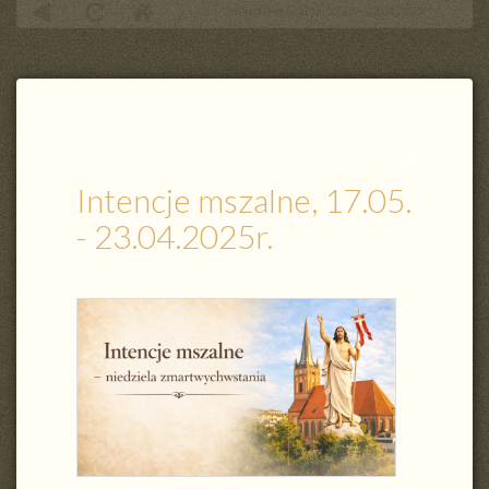
Intencje mszalne, 17.05. - 23.04.2025r.
Zamknij
wpis
Intencje mszalne, 17.05.
- 23.04.2025r.