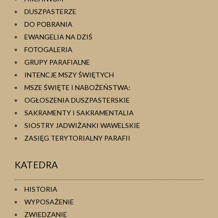
DUSZPASTERZE
DO POBRANIA
EWANGELIA NA DZIŚ
FOTOGALERIA
GRUPY PARAFIALNE
INTENCJE MSZY ŚWIĘTYCH
MSZE ŚWIĘTE I NABOŻEŃSTWA:
OGŁOSZENIA DUSZPASTERSKIE
SAKRAMENTY I SAKRAMENTALIA
SIOSTRY JADWIŻANKI WAWELSKIE
ZASIĘG TERYTORIALNY PARAFII
KATEDRA
HISTORIA
WYPOSAŻENIE
ZWIEDZANIE