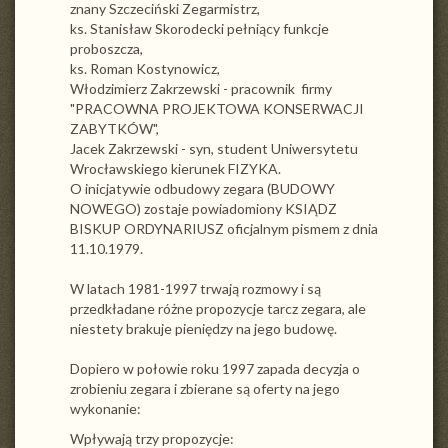
znany Szczeciński Zegarmistrz,
ks. Stanisław Skorodecki pełniący funkcje
proboszcza,
ks. Roman Kostynowicz,
Włodzimierz Zakrzewski - pracownik firmy
"PRACOWNA PROJEKTOWA KONSERWACJI
ZABYTKÓW",
Jacek Zakrzewski - syn, student Uniwersytetu
Wrocławskiego kierunek FIZYKA.
O inicjatywie odbudowy zegara (BUDOWY
NOWEGO) zostaje powiadomiony KSIĄDZ
BISKUP ORDYNARIUSZ oficjalnym pismem z dnia
11.10.1979.
W latach 1981-1997 trwają rozmowy i są
przedkładane różne propozycje tarcz zegara, ale
niestety brakuje pieniędzy na jego budowę.
Dopiero w połowie roku 1997 zapada decyzja o
zrobieniu zegara i zbierane są oferty na jego
wykonanie:
Wpływają trzy propozycje: