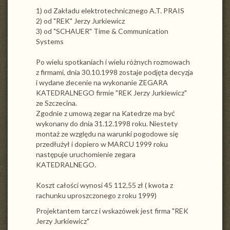
1) od Zakładu elektrotechnicznego A.T. PRAIS
2) od "REK" Jerzy Jurkiewicz
3) od "SCHAUER" Time & Communication
Systems
Po wielu spotkaniach i wielu różnych rozmowach
z firmami, dnia 30.10.1998 zostaje podjęta decyzja
i wydane zlecenie na wykonanie ZEGARA
KATEDRALNEGO firmie "REK Jerzy Jurkiewicz"
ze Szczecina.
Zgodnie z umową zegar na Katedrze ma być
wykonany do dnia 31.12.1998 roku. Niestety
montaż ze względu na warunki pogodowe się
przedłużył i dopiero w MARCU 1999 roku
następuje uruchomienie zegara
KATEDRALNEGO.
Koszt całości wynosi 45 112,55 zł ( kwota z
rachunku uproszczonego z roku 1999)
Projektantem tarcz i wskazówek jest firma "REK
Jerzy Jurkiewicz"