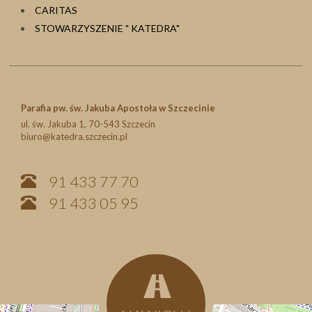
CARITAS
STOWARZYSZENIE " KATEDRA"
Parafia pw. św. Jakuba Apostoła w Szczecinie
ul. św. Jakuba 1, 70-543 Szczecin
biuro@katedra.szczecin.pl
91 433 77 70
91 433 05 95