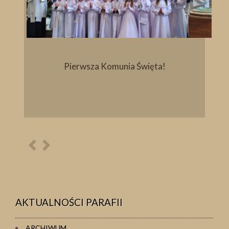
Pierwsza Komunia Święta!
Poprzednia
Następna
osoba
osoba
AKTUALNOŚCI PARAFII
ARCHIWUM