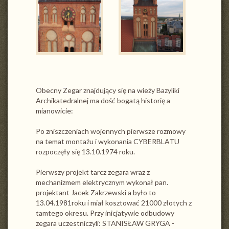
Obecny Zegar znajdujący się na wieży Bazyliki
Archikatedralnej ma dość bogatą historię a
mianowicie:
Po zniszczeniach wojennych pierwsze rozmowy
na temat montażu i wykonania CYBERBLATU
rozpoczęły się 13.10.1974 roku.
Pierwszy projekt tarcz zegara wraz z
mechanizmem elektrycznym wykonał pan.
projektant Jacek Zakrzewski a było to
13.04.1981roku i miał kosztować 21000 złotych z
tamtego okresu. Przy inicjatywie odbudowy
zegara uczestniczyli: STANISŁAW GRYGA -