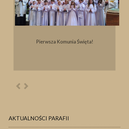
Pierwsza Komunia Święta!
Poprzednia
Następna
osoba
osoba
AKTUALNOŚCI PARAFII