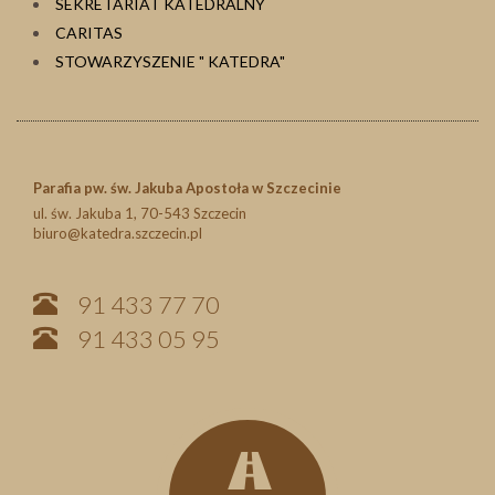
SEKRETARIAT KATEDRALNY
CARITAS
STOWARZYSZENIE " KATEDRA"
Parafia pw. św. Jakuba Apostoła w Szczecinie
ul. św. Jakuba 1, 70-543 Szczecin
biuro@katedra.szczecin.pl
91 433 77 70
91 433 05 95