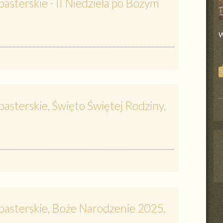
asterskie - II Niedziela po Bożym
W
asterskie, Święto Świętej Rodziny,
pasterskie, Boże Narodzenie 2025.