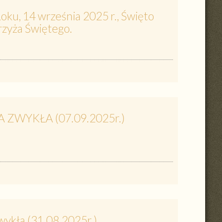
oku, 14 września 2025 r., Święto
zyża Świętego.
A ZWYKŁA (07.09.2025r.)
wykła (31.08.2025r.)