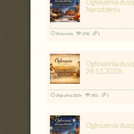
Ogłoszenia duszp
Narodzeniu
03 stycznia
2708
1
Ogłoszenia duszp
28.12.2025r.
28 grudnia 2025r.
2831
1
Ogłoszenia dusz