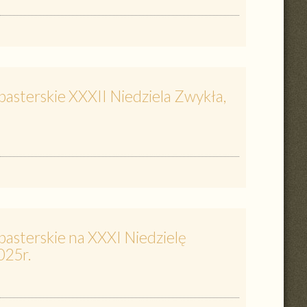
asterskie XXXII Niedziela Zwykła,
pasterskie na XXXI Niedzielę
025r.