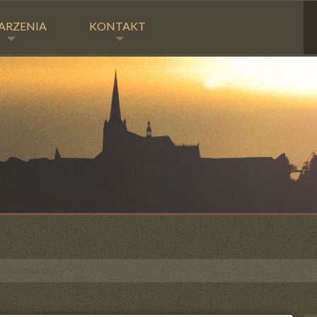
ARZENIA
KONTAKT
duszpasterskie