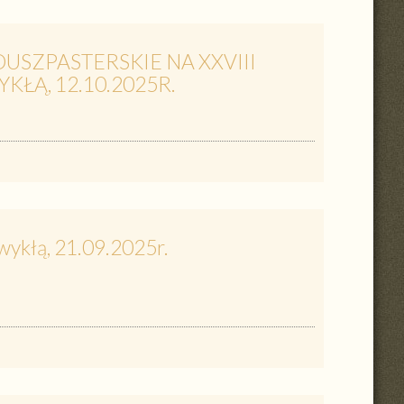
USZPASTERSKIE NA XXVIII
KŁĄ, 12.10.2025R.
wykłą, 21.09.2025r.