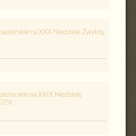
pasterskie na XXX Niedziele Zwykłą,
asterskie na XXIX Niedzielę
025r.