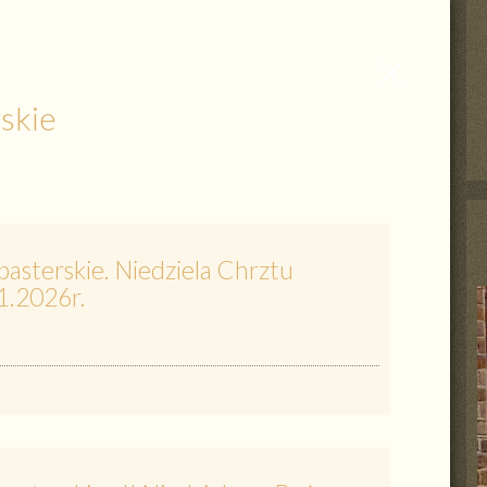
Zamknij
wpis
skie
asterskie. Niedziela Chrztu
1.2026r.