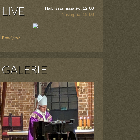
LIVE
Najbliższa msza św.
12:00
Następna:
18:00
Powiększ ...
GALERIE