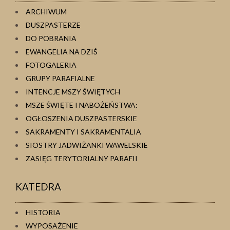
ARCHIWUM
DUSZPASTERZE
DO POBRANIA
EWANGELIA NA DZIŚ
FOTOGALERIA
GRUPY PARAFIALNE
INTENCJE MSZY ŚWIĘTYCH
MSZE ŚWIĘTE I NABOŻEŃSTWA:
OGŁOSZENIA DUSZPASTERSKIE
SAKRAMENTY I SAKRAMENTALIA
SIOSTRY JADWIŻANKI WAWELSKIE
ZASIĘG TERYTORIALNY PARAFII
KATEDRA
HISTORIA
WYPOSAŻENIE