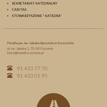
SEKRETARIAT KATEDRALNY
CARITAS
STOWARZYSZENIE " KATEDRA"
Parafia pw. św. Jakuba Apostoła w Szczecinie
ul. św. Jakuba 1, 70-543 Szczecin
biuro@katedra.szczecin.pl
91 433 77 70
91 433 05 95