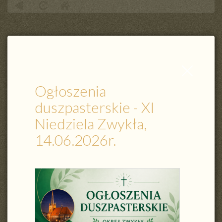
Ogłoszenia duszpasterskie - XI Niedziela Zwykła, 14.06.2026r.
Zamknij
wpis
Ogłoszenia
duszpasterskie - XI
Niedziela Zwykła,
14.06.2026r.