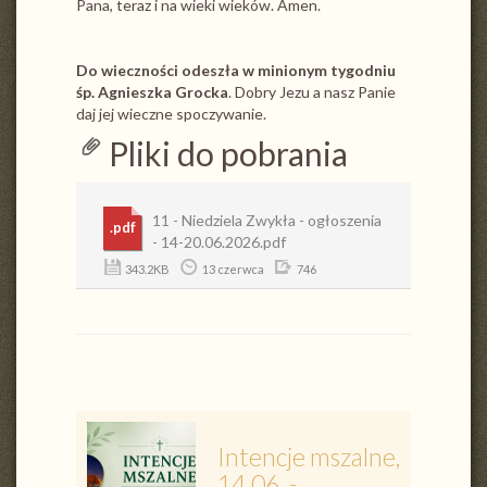
Pana, teraz i na wieki wieków. Amen.
Do wieczności odeszła w minionym tygodniu
śp. Agnieszka Grocka
. Dobry Jezu a nasz Panie
daj jej wieczne spoczywanie.
Pliki do pobrania
11 - Niedziela Zwykła - ogłoszenia
.pdf
- 14-20.06.2026.pdf
343.2KB
13 czerwca
746
Intencje mszalne,
14.06. -