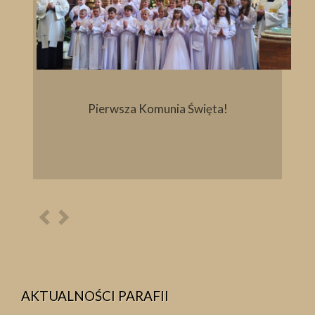
Pierwsza Komunia Święta!
Poprzednia
Następna
osoba
osoba
AKTUALNOŚCI PARAFII