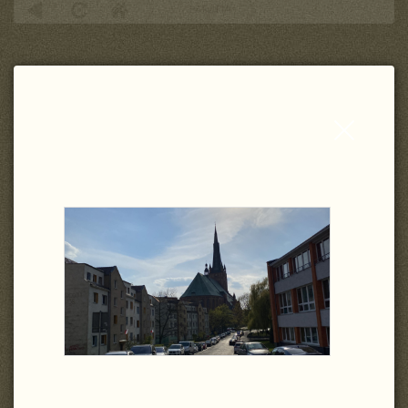
PARAFIA
Zamknij
wpis