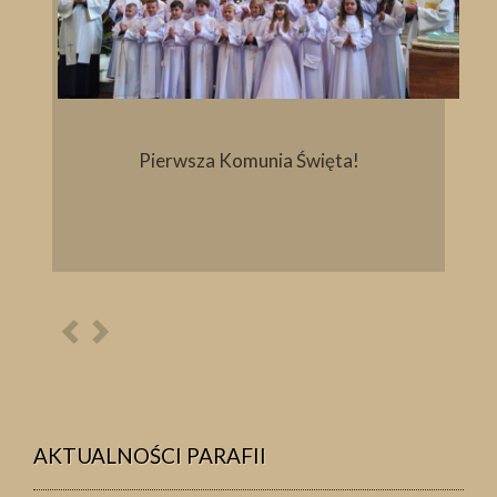
Pierwsza Komunia Święta!
Poprzednia
Następna
osoba
osoba
AKTUALNOŚCI PARAFII