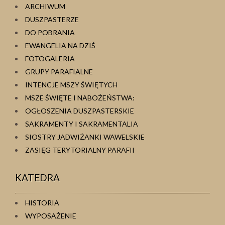
ARCHIWUM
DUSZPASTERZE
DO POBRANIA
EWANGELIA NA DZIŚ
FOTOGALERIA
GRUPY PARAFIALNE
INTENCJE MSZY ŚWIĘTYCH
MSZE ŚWIĘTE I NABOŻEŃSTWA:
OGŁOSZENIA DUSZPASTERSKIE
SAKRAMENTY I SAKRAMENTALIA
SIOSTRY JADWIŻANKI WAWELSKIE
ZASIĘG TERYTORIALNY PARAFII
KATEDRA
HISTORIA
WYPOSAŻENIE