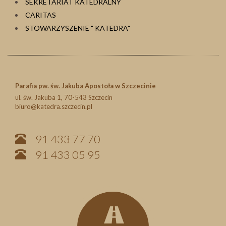
SEKRETARIAT KATEDRALNY
CARITAS
STOWARZYSZENIE " KATEDRA"
Parafia pw. św. Jakuba Apostoła w Szczecinie
ul. św. Jakuba 1, 70-543 Szczecin
biuro@katedra.szczecin.pl
91 433 77 70
91 433 05 95