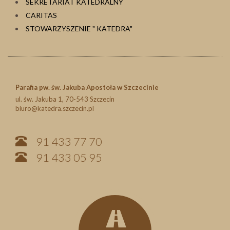
SEKRETARIAT KATEDRALNY
CARITAS
STOWARZYSZENIE " KATEDRA"
Parafia pw. św. Jakuba Apostoła w Szczecinie
ul. św. Jakuba 1, 70-543 Szczecin
biuro@katedra.szczecin.pl
91 433 77 70
91 433 05 95