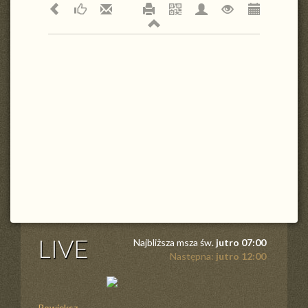
LIVE
Najbliższa msza św.
jutro 07:00
Następna:
jutro 12:00
Powiększ ...