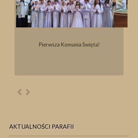
Pierwsza Komunia Święta!
Poprzednia
Następna
osoba
osoba
AKTUALNOŚCI PARAFII