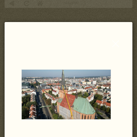
PARAFIA
Zamknij
wpis