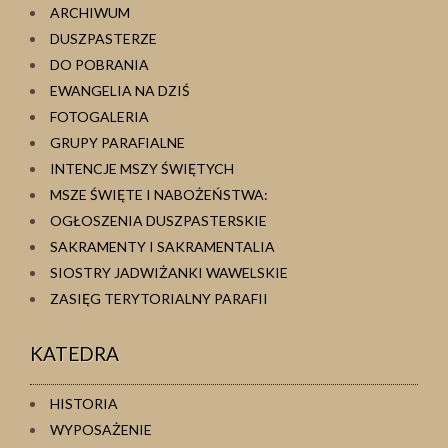
ARCHIWUM
DUSZPASTERZE
DO POBRANIA
EWANGELIA NA DZIŚ
FOTOGALERIA
GRUPY PARAFIALNE
INTENCJE MSZY ŚWIĘTYCH
MSZE ŚWIĘTE I NABOŻEŃSTWA:
OGŁOSZENIA DUSZPASTERSKIE
SAKRAMENTY I SAKRAMENTALIA
SIOSTRY JADWIŻANKI WAWELSKIE
ZASIĘG TERYTORIALNY PARAFII
KATEDRA
HISTORIA
WYPOSAŻENIE