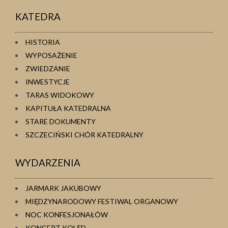
KATEDRA
HISTORIA
WYPOSAŻENIE
ZWIEDZANIE
INWESTYCJE
TARAS WIDOKOWY
KAPITUŁA KATEDRALNA
STARE DOKUMENTY
SZCZECIŃSKI CHÓR KATEDRALNY
WYDARZENIA
JARMARK JAKUBOWY
MIĘDZYNARODOWY FESTIWAL ORGANOWY
NOC KONFESJONAŁÓW
KONCERT KOLĘD