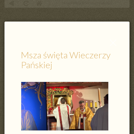
Msza święta Wieczerzy Pańskiej
Zamknij
wpis
Msza święta Wieczerzy
Pańskiej