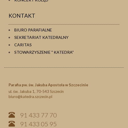
KONTAKT
BIURO PARAFIALNE
SEKRETARIAT KATEDRALNY
CARITAS
STOWARZYSZENIE " KATEDRA"
Parafia pw. św. Jakuba Apostoła w Szczecinie
ul. św. Jakuba 1, 70-543 Szczecin
biuro@katedra.szczecin.pl
91 433 77 70
91 433 05 95