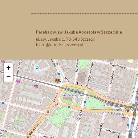
Parafia pw. św. Jakuba Apostoła w Szczecinie
ul. św. Jakuba 1, 70-543 Szczecin
biuro@katedra.szczecin.pl
+
−