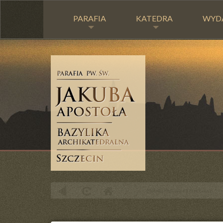
PARAFIA
KATEDRA
WYD
Nabożeństwa czerwcowe.