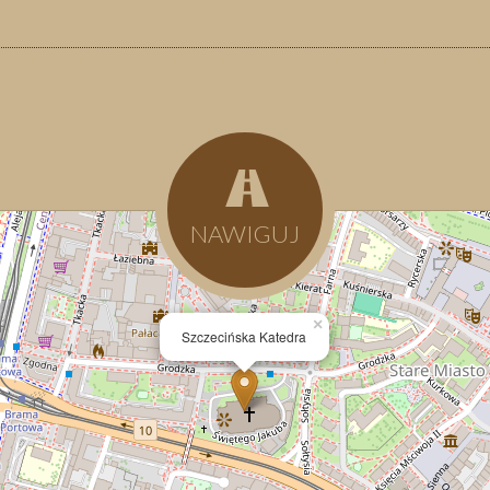
NAWIGUJ
×
Szczecińska Katedra