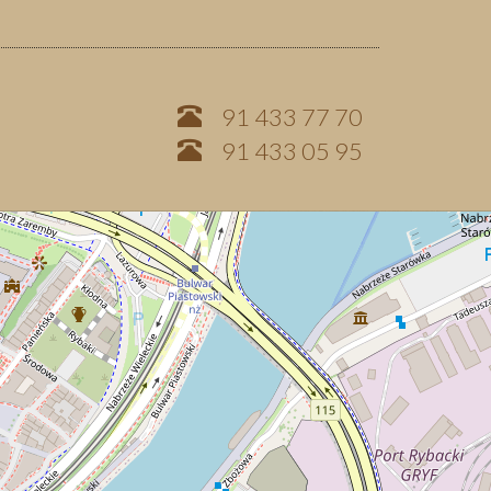
91 433 77 70
91 433 05 95