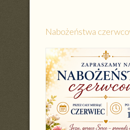
Nabożeństwa czerwco