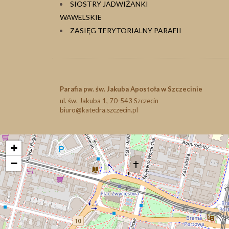
SIOSTRY JADWIŻANKI
WAWELSKIE
ZASIĘG TERYTORIALNY PARAFII
Parafia pw. św. Jakuba Apostoła w Szczecinie
ul. św. Jakuba 1, 70-543 Szczecin
biuro@katedra.szczecin.pl
+
−