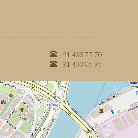
91 433 77 70
91 433 05 95