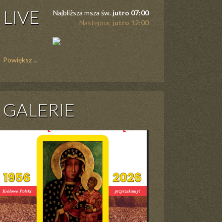
LIVE
Najbliższa msza św.
jutro 07:00
Następna:
jutro 12:00
Powiększ ...
GALERIE